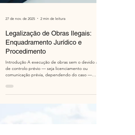
27 de nov. de 2025
2 min de leitura
Legalização de Obras Ilegais:
Enquadramento Jurídico e
Procedimento
Introdução A execução de obras sem o devido ato
de controlo prévio — seja licenciamento ou
comunicação prévia, dependendo do caso —
levanta questões complexas. É possível legalizar?
Quais os requisitos? Que consequências podem
surgir? Este artigo explica o enquadramento
jurídico e o procedimento aplicável. 1. É possível
legalizar? O primeiro passo é verificar se a