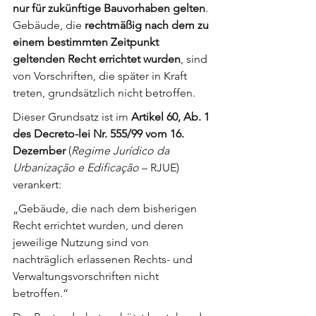
nur für zukünftige Bauvorhaben gelten
. 
Gebäude, die 
rechtmäßig nach dem zu 
einem bestimmten Zeitpunkt 
geltenden Recht errichtet wurden
, sind 
von Vorschriften, die später in Kraft 
treten, grundsätzlich nicht betroffen.
Dieser Grundsatz ist im 
Artikel 60, Ab. 1 
des Decreto-lei Nr. 555/99 vom 16. 
Dezember
 (
Regime Jurídico da 
Urbanização e Edificação
 – RJUE) 
verankert:
„Gebäude, die nach dem bisherigen 
Recht errichtet wurden, und deren 
jeweilige Nutzung sind von 
nachträglich erlassenen Rechts- und 
Verwaltungsvorschriften nicht 
betroffen.“