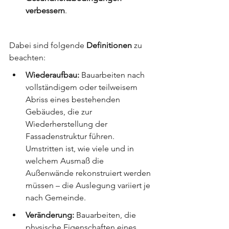
verbessern
.
Dabei sind folgende 
Definitionen 
zu 
beachten:
Wiederaufbau:
 Bauarbeiten nach 
vollständigem oder teilweisem 
Abriss eines bestehenden 
Gebäudes, die zur 
Wiederherstellung der 
Fassadenstruktur führen. 
Umstritten ist, wie viele und in 
welchem Ausmaß die 
Außenwände rekonstruiert werden 
müssen – die Auslegung variiert je 
nach Gemeinde.
Veränderung:
 Bauarbeiten, die 
physische Eigenschaften eines 