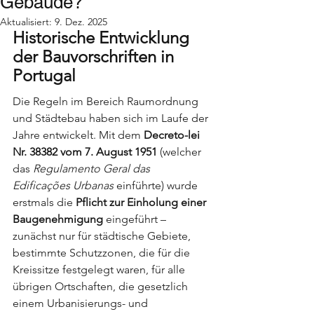
Gebäude?
Aktualisiert:
9. Dez. 2025
Historische Entwicklung 
der Bauvorschriften in 
Portugal
Die Regeln im Bereich Raumordnung 
und Städtebau haben sich im Laufe der 
Jahre entwickelt. Mit dem 
Decreto-lei 
Nr. 38382 vom 7. August 1951
 (welcher 
das 
Regulamento Geral das 
Edificações Urbanas
 einführte) wurde 
erstmals die 
Pflicht zur
Einholung einer 
Baugenehmigung
 eingeführt – 
zunächst nur für städtische Gebiete, 
bestimmte Schutzzonen, die für die 
Kreissitze festgelegt waren, für alle 
übrigen Ortschaften, die gesetzlich 
einem Urbanisierungs- und 