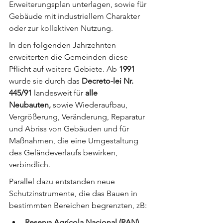
Erweiterungsplan unterlagen, sowie für 
Gebäude mit industriellem Charakter 
oder zur kollektiven Nutzung.
In den folgenden Jahrzehnten 
erweiterten die Gemeinden diese 
Pflicht auf weitere Gebiete. Ab 
1991
wurde sie durch das 
Decreto-lei Nr. 
445/91
 landesweit für 
alle 
Neubauten,
 sowie Wiederaufbau, 
Vergrößerung, Veränderung, Reparatur 
und Abriss von Gebäuden und für 
Maßnahmen, die eine Umgestaltung 
des Geländeverlaufs bewirken, 
verbindlich.
Parallel dazu entstanden neue 
Schutzinstrumente, die das Bauen in 
bestimmten Bereichen begrenzten, zB:
Reserva Agrícola Nacional (RAN)
 – 