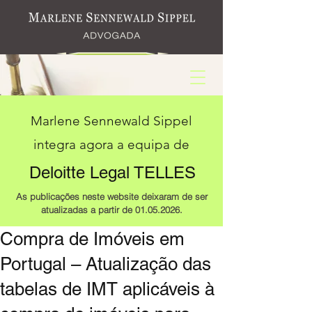
Marlene Sennewald Sippel
integra agora a equipa de
Deloitte Legal TELLES
As publicações neste website deixaram de ser
atualizadas a partir de
01.05.2026
.
Compra de Imóveis em
Portugal – Atualização das
tabelas de IMT aplicáveis à