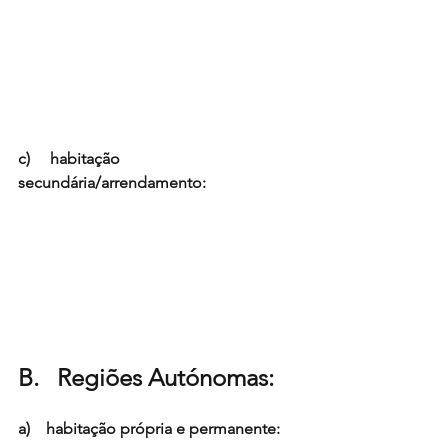
c)     
habitação 
secundária/arrendamento
:
B.   Regiões Autónomas:
a)    habitação própria e permanente: