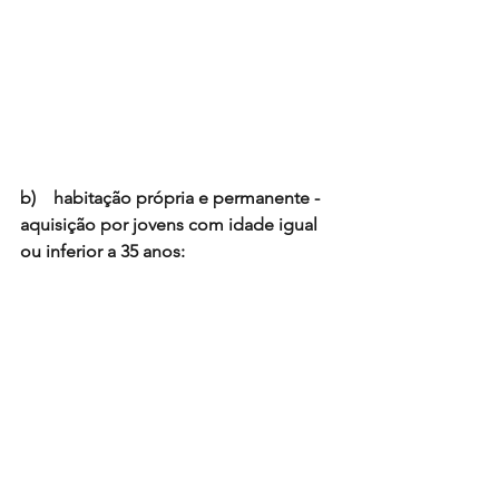
b)    habitação própria e permanente - 
aquisição por jovens com idade igual 
ou inferior a 35 anos:
c)     
habitação 
secundária/arrendamento: